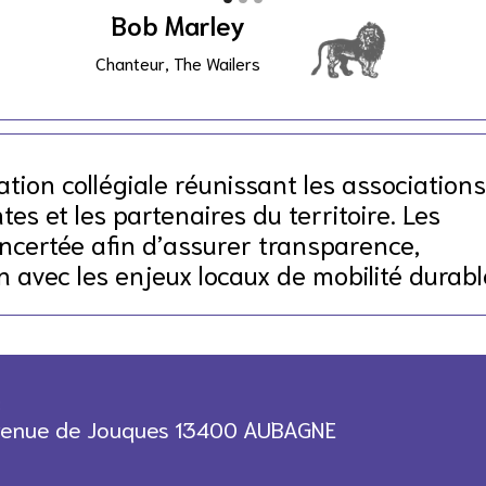
Bob Marley
Chanteur, The Wailers
tion collégiale réunissant les associations
es et les partenaires du territoire. Les
ncertée afin d’assurer transparence,
 avec les enjeux locaux de mobilité durabl
:
venue de Jouques 13400 AUBAGNE