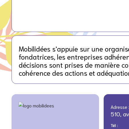
Mobilidées s’appuie sur une organisa
fondatrices, les entreprises adhérent
décisions sont prises de manière co
cohérence des actions et adéquation
Adresse 
510, a
Tél :