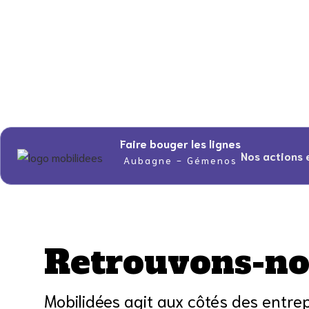
Faire bouger les lignes
Nos actions 
Aubagne - Gémenos
Retrouvons-no
Mobilidées agit aux côtés des entrep