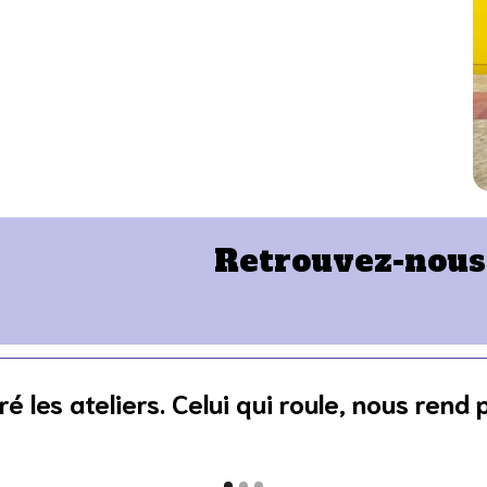
Retrouvez-nous 
é les ateliers. Celui qui roule, nous rend p